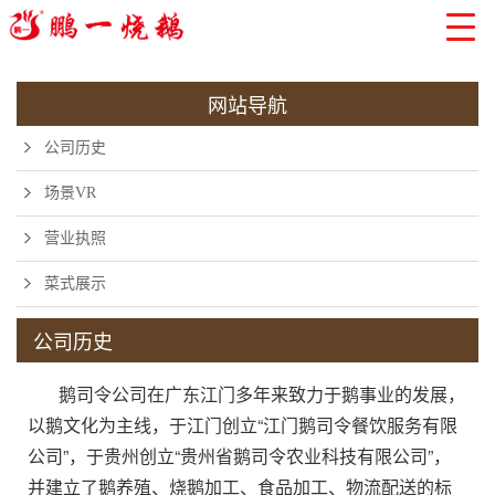
网站导航
公司历史
场景VR
营业执照
菜式展示
公司历史
鹅司令公司
在广东江门多年来致力于鹅事业的发展，
当前位置:
以鹅文化为主线，于江门创立“江门鹅司令餐饮服务有限
公司”，于贵州创立“贵州省鹅司令农业科技有限公司”，
并建立了鹅养殖、烧鹅加工、食品加工、物流配送的标