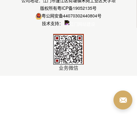
公司地址：江门市蓬江区荷塘镇禾岗工业区天字坝
版权所有
粤ICP备19052135号
粤公网安备44070302440804号
技术支持：
业务微信