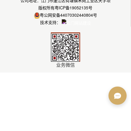
公司地址：江门市蓬江区荷塘镇禾岗工业区天字坝
版权所有
粤ICP备19052135号
粤公网安备44070302440804号
技术支持：
业务微信