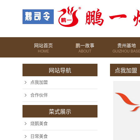
网站首页
鹏一故事
贵州基地
HOME
ABOUT
GUIZHOU BAS
网站导航
点我加盟
点我加盟
合作伙伴
菜式展示
烧鹅美食
日常美食