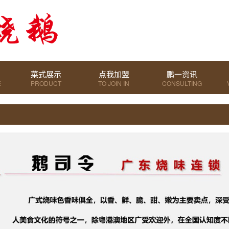
菜式展示
点我加盟
鹏一资讯
E
PRODUCT
TO JOIN IN
CONSULTING
DISPLAY