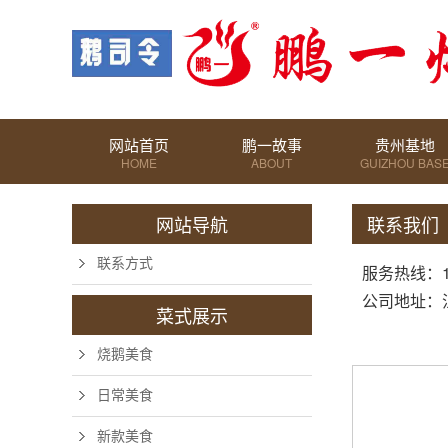
网站首页
鹏一故事
贵州基地
HOME
ABOUT
GUIZHOU BAS
网站导航
联系我们
联系方式
服务热线：13
公司地址：
菜式展示
烧鹅美食
日常美食
新款美食