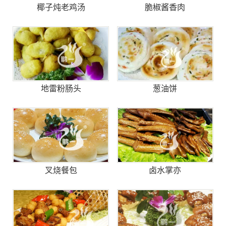
椰子炖老鸡汤
脆椒酱香肉
地雷粉肠头
葱油饼
叉烧餐包
卤水掌亦