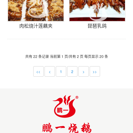
肉松烧汁莲藕夹
琵琶乳鸽
共有 22 条记录 当前第 1 页/共有 2 页 每页显示 20 条
<<
<
1
2
>
>>