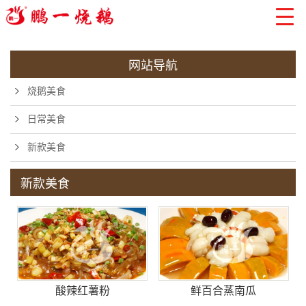
网站导航
烧鹅美食
日常美食
新款美食
新款美食
酸辣红薯粉
鲜百合蒸南瓜